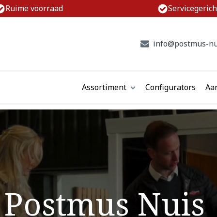
Ruime voorraad
Servicegerich
info@postmus-nu
Assortiment
Configurators
Aa
Postmus Nuis