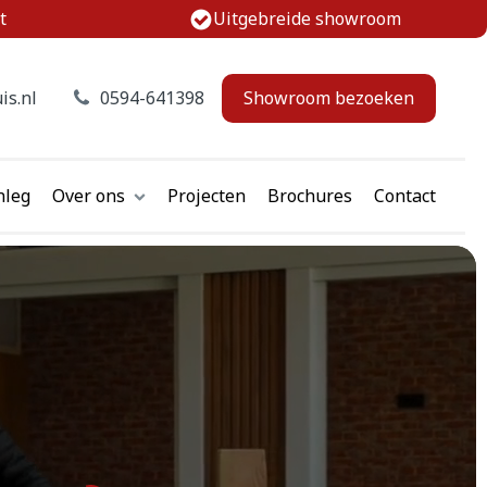
t
Uitgebreide showroom
is.nl
0594-641398
Showroom bezoeken
nleg
Over ons
Projecten
Brochures
Contact