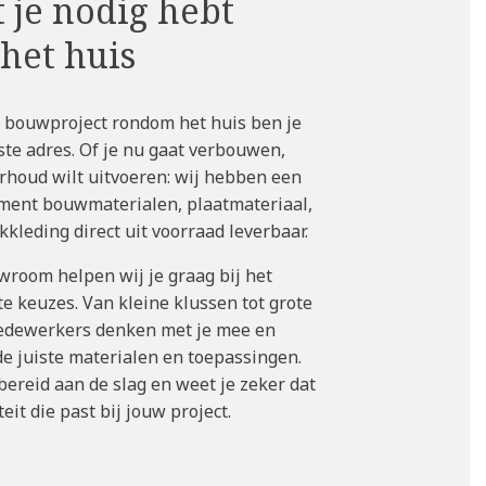
 je nodig hebt
het huis
f bouwproject rondom het huis ben je
iste adres. Of je nu gaat verbouwen,
rhoud wilt uitvoeren: wij hebben een
iment bouwmaterialen, plaatmateriaal,
kleding direct uit voorraad leverbaar.
wroom helpen wij je graag bij het
e keuzes. Van kleine klussen tot grote
medewerkers denken met je mee en
de juiste materialen en toepassingen.
bereid aan de slag en weet je zeker dat
teit die past bij jouw project.