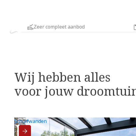
Zeer compleet aanbod
Wij hebben alles
voor jouw droomtui
Schuifwanden