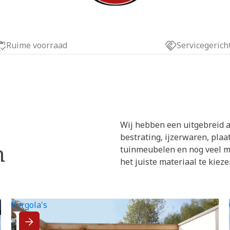
Ruime voorraad
Servicegerich
Wij hebben een uitgebreid a
bestrating, ijzerwaren, pla
n
tuinmeubelen en nog veel m
het juiste materiaal te kieze
Pergola's