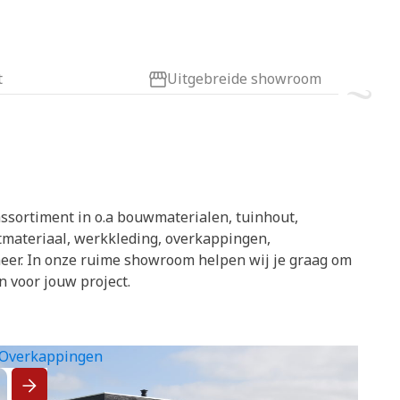
t
Uitgebreide showroom
ssortiment in o.a bouwmaterialen, tuinhout,
atmateriaal, werkkleding, overkappingen,
eer. In onze ruime showroom helpen wij je graag om
n voor jouw project.
Overkappingen