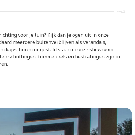
chting voor je tuin? Kijk dan je ogen uit in onze
aard meerdere buitenverblijven als veranda's,
en kapschuren uitgestald staan in onze showroom.
ten schuttingen, tuinmeubels en bestratingen zijn in
ren.